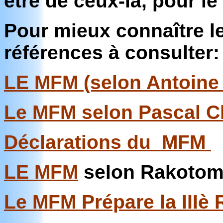
être de ceux-là, pour le
Pour mieux connaître l
références à consulter:
LE MFM (selon Antoine 
Le MFM selon Pascal C
Déclarations du MFM
LE MFM
selon Rakotoma
Le MFM Prépare la IIIè