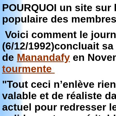
POURQUOI un site sur 
populaire des membre
Voici comment le jour
(6/12/1992)
concluait sa
de
Manandafy
en Novem
tourmente
"Tout ceci n’enlève rien
valable et de réaliste
actuel pour redresser l