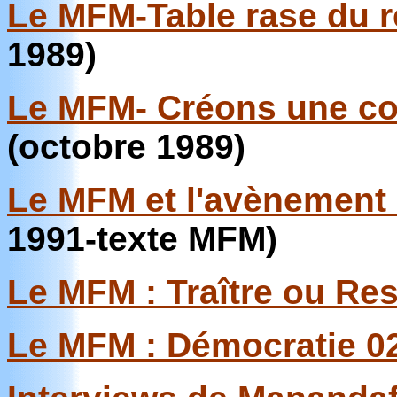
Le MFM-Table rase du r
1989)
Le MFM- Créons une coa
(octobre 1989)
Le MFM et l'avènement d
1991-texte MFM)
Le MFM : Traître ou Re
Le MFM : Démocratie 02