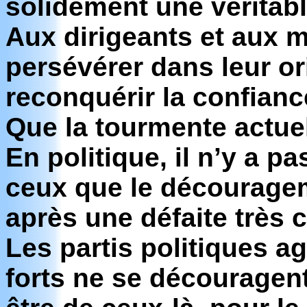
solidement une véritab
Aux dirigeants et aux 
persévérer dans leur or
reconquérir la confianc
Que la tourmente actuel
En politique, il n’y a p
ceux que le décourage
après une défaite très 
Les partis politiques a
forts ne se découragen